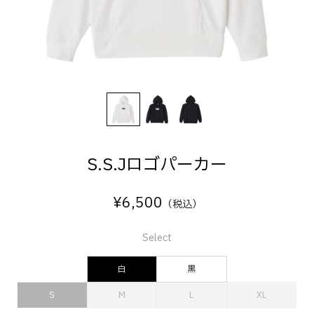
S.S.Jロゴパーカー
¥
6,500
（税込）
Select
白
黒
S
M
L
XL