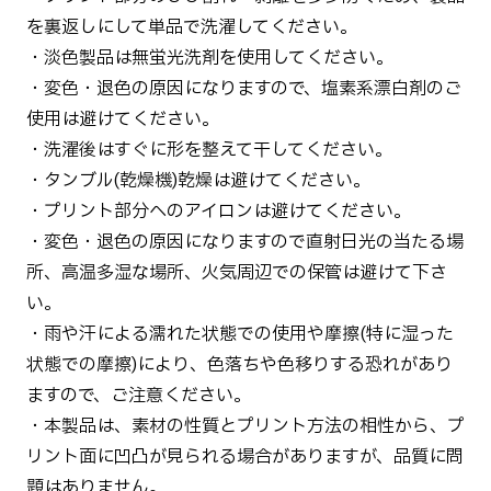
を裏返しにして単品で洗濯してください。
・淡色製品は無蛍光洗剤を使用してください。
・変色・退色の原因になりますので、塩素系漂白剤のご
使用は避けてください。
・洗濯後はすぐに形を整えて干してください。
・タンブル(乾燥機)乾燥は避けてください。
・プリント部分へのアイロンは避けてください。
・変色・退色の原因になりますので直射日光の当たる場
所、高温多湿な場所、火気周辺での保管は避けて下さ
い。
・雨や汗による濡れた状態での使用や摩擦(特に湿った
状態での摩擦)により、色落ちや色移りする恐れがあり
ますので、ご注意ください。
・本製品は、素材の性質とプリント方法の相性から、プ
リント面に凹凸が見られる場合がありますが、品質に問
題はありません。