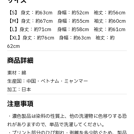
サイズ
【S】 身丈：約63cm 身幅：約52cm 袖丈：約56cm
【M】身丈：約67cm 身幅：約55cm 袖丈：約60cm
【L】身丈：約71cm 身幅：約58cm 袖丈：約61cm
【XL】身丈：約76cm 身幅：約63cm 袖丈：約
62cm
商品詳細
素材：綿
生産国：中国・ベトナム・ミャンマー
加工：日本
注意事項
・濃色製品は染料の性質上、他の洗濯物に色移りする恐
れがありますので、単品で洗濯してください。
・プリント部分のひび割れ・剥離を多少防ぐため、製品