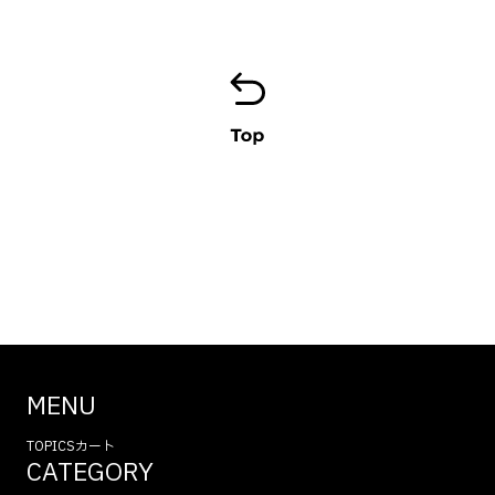
MENU
TOPICS
カート
CATEGORY