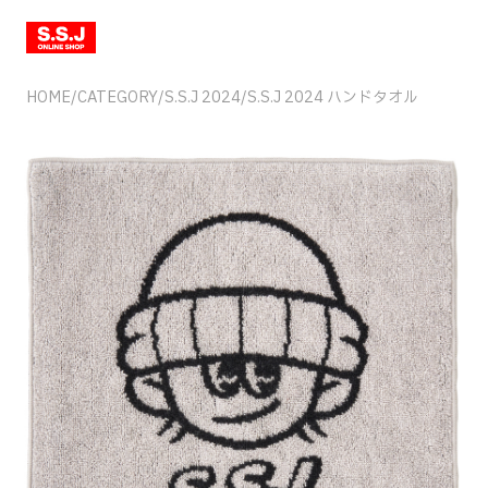
HOME
/
CATEGORY
/
S.S.J 2024
/
S.S.J 2024 ハンドタオル