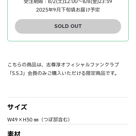
受注期間：8/2(土)12:00〜8/8(金)23:59
2025年9月下旬頃お届け予定
SOLD OUT
こちらの商品は、志尊淳オフィシャルファンクラブ
「S.S.J」会員のみご購入いただける限定商品です。
サイズ
W49×H50 ㎜（つぼ部含む）
素材