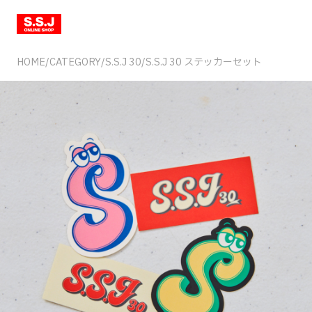
HOME
/
CATEGORY
/
S.S.J 30
/
S.S.J 30 ステッカーセット