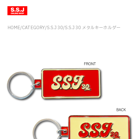
HOME
/
CATEGORY
/
S.S.J 30
/
S.S.J 30 メタルキーホルダー